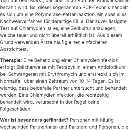
Test auf dem Markt, der aber nicht von den Krankenkassen
bezahlt wird. Bei dieser sogenannten PCR-Technik handelt
es sich um eine Polymerase-Kettenreaktion, ein spezielles
Nachweisverfahren für derartige Fälle. Der zuverlässigste
Test auf Chlamydien ist es, eine Zellkultur anzulegen,
welche teuer und nicht überall erhältlich ist. Aus diesem
Grund verwenden Ärzte häufig einen einfacheren
Abstrichtest.
Therapie:
Eine Behandlung einer Chlamydieninfektion
erfolgt üblicherweise mit Tetrazyklin, einem Antibiotikum,
bei Schwangeren mit Erythromycin und erstreckt sich im
Normalfall über einen Zeitraum von 10-14 Tagen. Es ist
wichtig, dass beide/alle Partner untersucht und behandelt
werden. Eine Chlamydieninfektion, die rechtzeitig
behandelt wird, verursacht in der Regel keine
Folgeschäden.
Wer ist besonders gefährdet?
Personen mit häufig
wechselnden Partnerinnen und Partnern und Personen, die