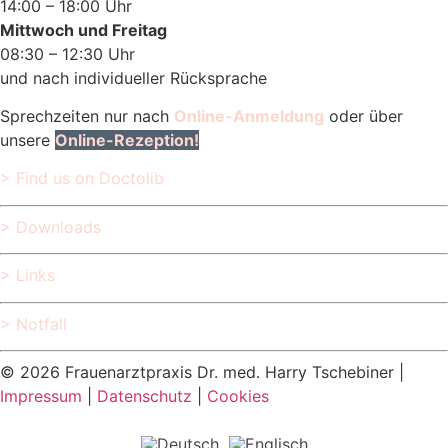
14:00 – 18:00 Uhr
Mittwoch und Freitag
08:30 – 12:30 Uhr
und nach individueller Rücksprache
Sprechzeiten nur nach
Online-Anmeldung
oder über
unsere
Online-Rezeption!
> Find us on Doctolib
> Downloads
> Links
> Notfall
© 2026 Frauenarztpraxis Dr. med. Harry Tschebiner |
Impressum
|
Datenschutz
|
Cookies