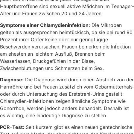
Hauptbetroffene sind sexuell aktive Mädchen im Teenager-
Alter und Frauen zwischen 20 und 24 Jahren.
Symptome einer Chlamydieninfektion:
Die Mikroben
gelten als ausgesprochen heimtückisch, da sie bei rund 90
Prozent ihrer Opfer keine oder nur geringfügige
Beschwerden verursachen. Frauen bemerken die Infektion
am ehesten an leichtem Ausfluß, Brennen beim
Wasserlassen, Druckgefühlen in der Blase,
Zwischenblutungen und Schmerzen beim Sex.
Diagnose:
Die Diagnose wird durch einen Abstrich von der
Harnröhre und bei Frauen zusätzlich vom Gebärmutterhals
oder durch Untersuchung des Erststrahl-Urins gestellt.
Chlamydien-Infektionen zeigen ähnliche Symptome wie
Gonorrhoe, werden jedoch anders behandelt. Deshalb ist
es wichtig, eine eindeutige Diagnose zu stellen.
PCR-Test:
Seit kurzem gibt es einen neuen gentechnische