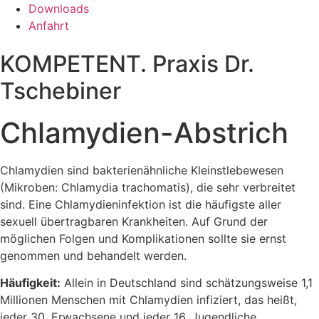
Downloads
Anfahrt
KOMPETENT. Praxis Dr.
Tschebiner
Chlamydien-Abstrich
Chlamydien sind bakterienähnliche Kleinstlebewesen
(Mikroben: Chlamydia trachomatis), die sehr verbreitet
sind. Eine Chlamydieninfektion ist die häufigste aller
sexuell übertragbaren Krankheiten. Auf Grund der
möglichen Folgen und Komplikationen sollte sie ernst
genommen und behandelt werden.
Häufigkeit:
Allein in Deutschland sind schätzungsweise 1,1
Millionen Menschen mit Chlamydien infiziert, das heißt,
jeder 30. Erwachsene und jeder 16. Jugendliche.