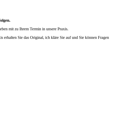
olgen.
eben mit zu Ihrem Termin in unsere Praxis.
s erhalten Sie das Original, ich kläre Sie auf und Sie können Fragen