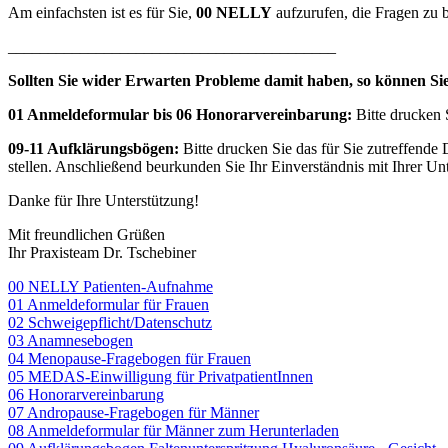
Am einfachsten ist es für Sie,
00
NELLY
aufzurufen, die Fragen zu b
_________________________________________
Sollten Sie wider Erwarten Probleme damit haben, so können Si
01 Anmeldeformular bis 06 Honorarvereinbarung
:
Bitte drucken 
09-11 Aufklärungsbögen
:
Bitte drucken Sie das für Sie zutreffende 
stellen. Anschließend beurkunden Sie Ihr Einverständnis mit Ihrer Unt
Danke für Ihre Unterstützung!
Mit freundlichen Grüßen
Ihr Praxisteam Dr. Tschebiner
00 NELLY Patienten-Aufnahme
01 Anmeldeformular für Frauen
02 Schweigepflicht/Datenschutz
03 Anamnesebogen
04 Menopause-Fragebogen für Frauen
05 MEDAS-Einwilligung für PrivatpatientInnen
06 Honorarvereinbarung
07 Andropause-Fragebogen für Männer
08 Anmeldeformular für Männer zum Herunterladen