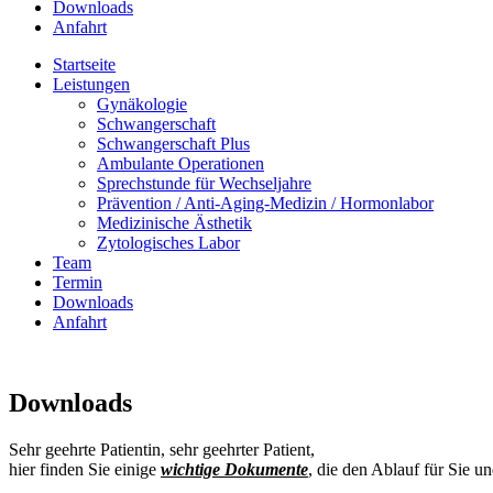
Downloads
Anfahrt
Startseite
Leistungen
Gynäkologie
Schwangerschaft
Schwangerschaft Plus
Ambulante Operationen
Sprechstunde für Wechseljahre
Prävention / Anti-Aging-Medizin / Hormonlabor
Medizinische Ästhetik
Zytologisches Labor
Team
Termin
Downloads
Anfahrt
Downloads
Sehr geehrte Patientin, sehr geehrter Patient,
hier finden Sie einige
wichtige Dokumente
, die den Ablauf für Sie un