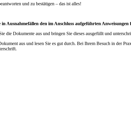
eantworten und zu bestätigen – das ist alles!
e in Ausnahmefällen den im Anschluss aufgeführten Anweisungen f
Sie die Dokumente aus und bringen Sie dieses ausgefüllt und unterschri
Dokument aus und lesen Sie es gut durch. Bei Ihrem Besuch in der Praxi
erschrift.